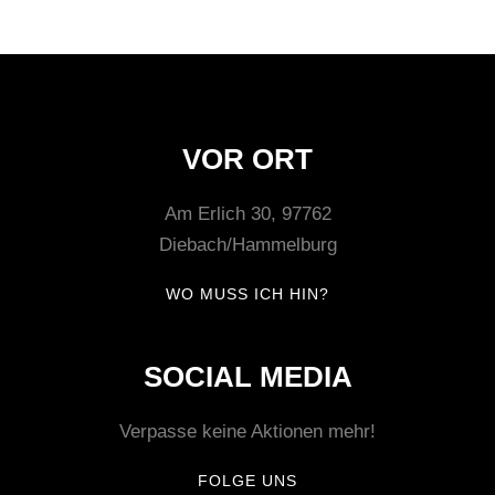
VOR ORT
Am Erlich 30, 97762
Diebach/Hammelburg
WO MUSS ICH HIN?
SOCIAL MEDIA
Verpasse keine Aktionen mehr!
FOLGE UNS