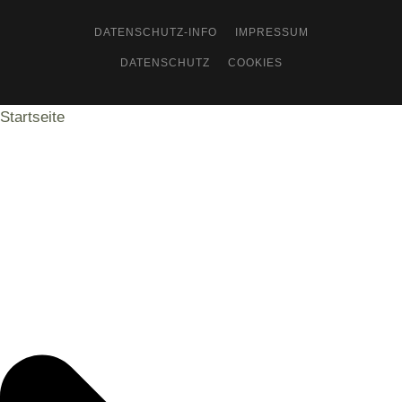
DATENSCHUTZ-INFO
IMPRESSUM
DATENSCHUTZ
COOKIES
Startseite